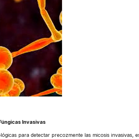
 Fúngicas Invasivas
ológicas para detectar precozmente las micosis invasivas,