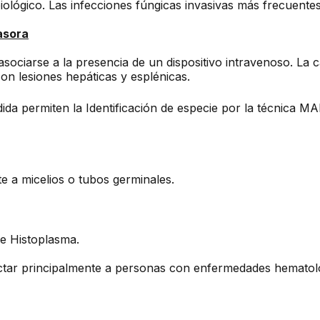
ológico. Las infecciones fúngicas invasivas más frecuentes
asora
ociarse a la presencia de un dispositivo intravenoso. La ca
on lesiones hepáticas y esplénicas.
ida permiten la Identificación de especie por la técnica MA
 a micelios o tubos germinales.
 e Histoplasma.
ectar principalmente a personas con enfermedades hematol