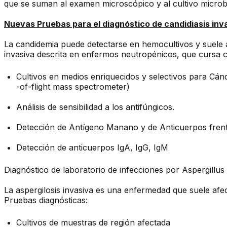
que se suman al examen microscópico y al cultivo microbi
Nuevas Pruebas para el diagnóstico de candidiasis inv
La candidemia puede detectarse en hemocultivos y suele as
invasiva descrita en enfermos neutropénicos, que cursa c
Cultivos en medios enriquecidos y selectivos para Cánd
-of-flight mass spectrometer)
Análisis de sensibilidad a los antifúngicos.
Detección de Antígeno Manano y de Anticuerpos frente
Detección de anticuerpos IgA, IgG, IgM
Diagnóstico de laboratorio de infecciones por Aspergillus
La aspergilosis invasiva es una enfermedad que suele af
Pruebas diagnósticas:
Cultivos de muestras de región afectada