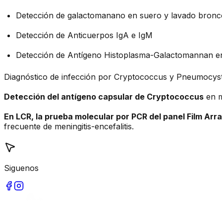
Detección de galactomanano en suero y lavado bronc
Detección de Anticuerpos IgA e IgM
Detección de Antígeno Histoplasma-Galactomannan en
Diagnóstico de infección por Cryptococcus y Pneumocysti
Detección del antígeno capsular de Cryptococcus
en m
En LCR, la prueba molecular por PCR del panel Film Arr
frecuente de meningitis-encefalitis.
Siguenos