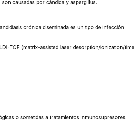
 son causadas por cándida y aspergillus.
ndidiasis crónica diseminada es un tipo de infección
LDI-TOF (matrix-assisted laser desorption/ionization/time
ógicas o sometidas a tratamientos inmunosupresores.