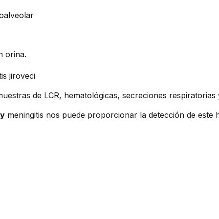
oalveolar
 orina.
s jiroveci
uestras de LCR, hematológicas, secreciones respiratorias 
ay
meningitis nos puede proporcionar la detección de este 